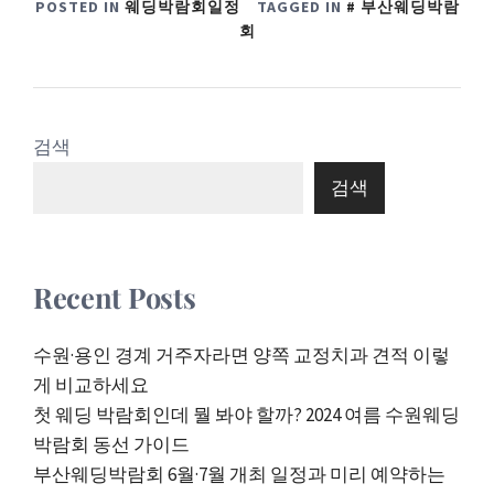
POSTED IN
웨딩박람회일정
TAGGED IN
부산웨딩박람
회
검색
검색
Recent Posts
수원·용인 경계 거주자라면 양쪽 교정치과 견적 이렇
게 비교하세요
첫 웨딩 박람회인데 뭘 봐야 할까? 2024 여름 수원웨딩
박람회 동선 가이드
부산웨딩박람회 6월·7월 개최 일정과 미리 예약하는