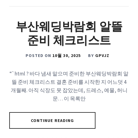
부산웨딩박람회 알뜰
준비 체크리스트
POSTED ON
10월 30, 2025
BY
GPVJZ
“`html ? 바다 냄새 맡으며 준비한 부산웨딩박람회 알
뜰 준비 체크리스트 결혼 준비를 시작한 지 어느덧 4
개월째. 아직 식장도 못 잡았는데, 드레스, 예물, 허니
문… 이 목록만
CONTINUE READING