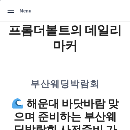
Skip
Menu
to
content
프롬더볼트의 데일리
마커
부산웨딩박람회
해운대 바닷바람 맞
으며 준비하는 부산웨
딩박람회 사전준비 가