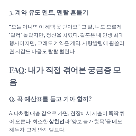
3. 계약 유도 멘트, 멘탈 흔들기
“오늘 아니면 이 혜택 못 받아요.” 그 말, 나도 모르게
‘덜컥’ 놀랐지만, 정신을 차렸다. 결혼은 내 인생 최대
행사이지만, 그래도 계약은 계약. 사탕발림에 휩쓸리
면 지갑도 마음도 탈탈 털린다.
FAQ: 내가 직접 겪어본 궁금증 모
음
Q. 꼭 예산표를 들고 가야 할까?
A. 나처럼 대충 감으로 가면, 현장에서 지출이 뚝딱 튀
어 오른다. 최소한
상한선
과 ‘양보 불가 항목’을 메모
해두자. 그게 안전 벨트다.