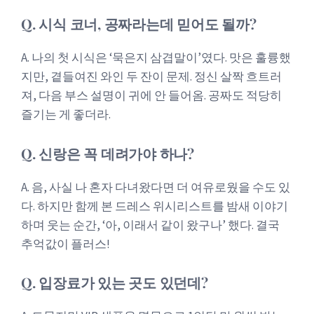
Q. 시식 코너, 공짜라는데 믿어도 될까?
A. 나의 첫 시식은 ‘묵은지 삼겹말이’였다. 맛은 훌륭했
지만, 곁들여진 와인 두 잔이 문제. 정신 살짝 흐트러
져, 다음 부스 설명이 귀에 안 들어옴. 공짜도 적당히
즐기는 게 좋더라.
Q. 신랑은 꼭 데려가야 하나?
A. 음, 사실 나 혼자 다녀왔다면 더 여유로웠을 수도 있
다. 하지만 함께 본 드레스 위시리스트를 밤새 이야기
하며 웃는 순간, ‘아, 이래서 같이 왔구나’ 했다. 결국
추억값이 플러스!
Q. 입장료가 있는 곳도 있던데?