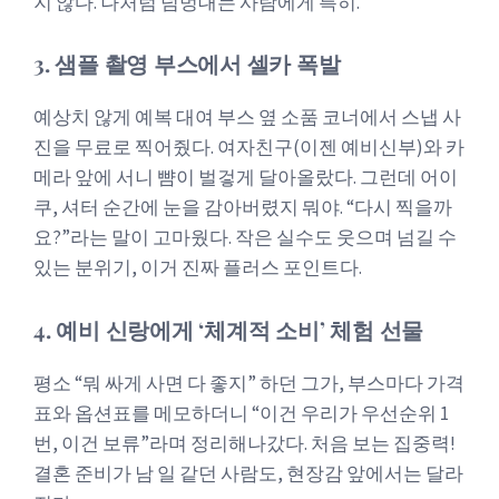
지 않다. 나처럼 덤벙대는 사람에게 특히.
3. 샘플 촬영 부스에서 셀카 폭발
예상치 않게 예복 대여 부스 옆 소품 코너에서 스냅 사
진을 무료로 찍어줬다. 여자친구(이젠 예비신부)와 카
메라 앞에 서니 뺨이 벌겋게 달아올랐다. 그런데 어이
쿠, 셔터 순간에 눈을 감아버렸지 뭐야. “다시 찍을까
요?”라는 말이 고마웠다. 작은 실수도 웃으며 넘길 수
있는 분위기, 이거 진짜 플러스 포인트다.
4. 예비 신랑에게 ‘체계적 소비’ 체험 선물
평소 “뭐 싸게 사면 다 좋지” 하던 그가, 부스마다 가격
표와 옵션표를 메모하더니 “이건 우리가 우선순위 1
번, 이건 보류”라며 정리해나갔다. 처음 보는 집중력!
결혼 준비가 남 일 같던 사람도, 현장감 앞에서는 달라