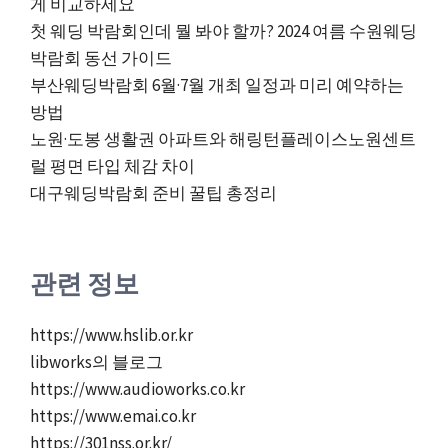
게 비교하세요
첫 웨딩 박람회인데 뭘 봐야 할까? 2024 여름 수원웨딩
박람회 동선 가이드
부산웨딩박람회 6월·7월 개최 일정과 미리 예약하는
방법
노원·도봉 생활권 아파트와 해링턴플레이스노원센트
럴 평면 타입 체감 차이
대구웨딩박람회 준비 꿀팁 총정리
관련 정보
https://www.hslib.or.kr
libworks의 블로그
https://www.audioworks.co.kr
https://www.emai.co.kr
https://301nss.or.kr/