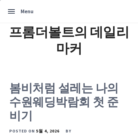
Skip
Menu
to
content
프롬더볼트의 데일리
마커
봄비처럼 설레는 나의
수원웨딩박람회 첫 준
비기
POSTED ON
5월 4, 2026
BY