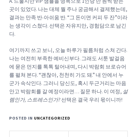
A. 드물지만 VIP 샘플을 명목으로 1인당 만 원씩 받는
곳이 있었다. 나는 대체 뭘 주나 궁금해서 결제했는데,
결과는 만족 반‧아쉬움 반. “그 돈이면 커피 두 잔”이라
는 생각이 스쳤다. 선택은 자유지만, 경험담으로 남긴
다.
여기까지 쓰고 보니, 오늘 하루가 필름처럼 스쳐 간다.
나는 여전히 부족한 예비신부다. 그래도 서툰 발걸음
에 묻은 먼지를 톡톡 털어내며, 다시 박람회 브로슈어
를 펼쳐 본다. “괜찮아, 천천히 가도 돼.” 내 안에서 누
군가 속삭인다. 그러니 당신도, 혹시 두근거리는 마음
안고 박람회를 갈 예정이라면… 질문 하나. 이 여정,
설
렘인가, 스트레스인가?
선택은 결국 우리 몫이니까!
POSTED IN
UNCATEGORIZED
글